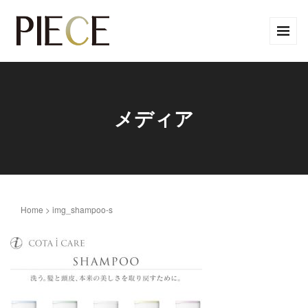
メディア
Home
>
img_shampoo-s