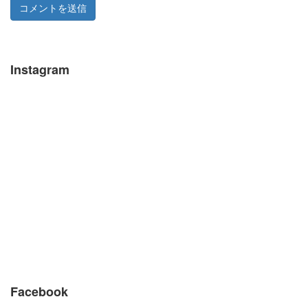
Instagram
Facebook