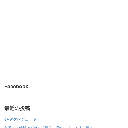
Facebook
最近の投稿
8月のスケジュール
色落ち・乾燥でパサつく髪を、艶のあるまとまり髪へ