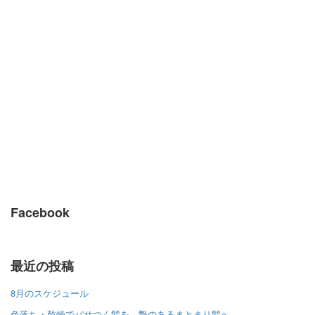
Facebook
最近の投稿
8月のスケジュール
色落ち・乾燥でパサつく髪を、艶のあるまとまり髪へ