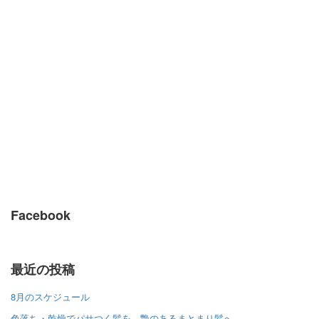
Facebook
最近の投稿
8月のスケジュール
色落ち・乾燥でパサつく髪を、艶のあるまとまり髪へ