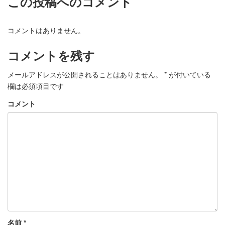
この投稿へのコメント
コメントはありません。
コメントを残す
メールアドレスが公開されることはありません。
*
が付いている
欄は必須項目です
コメント
名前
*