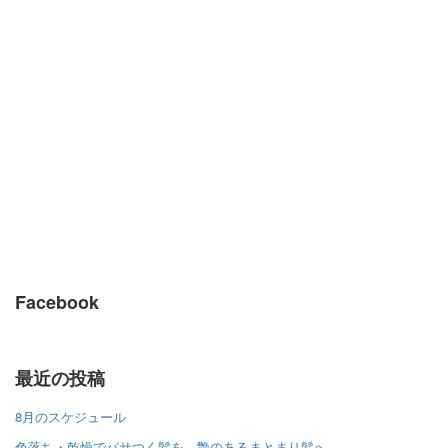
Facebook
最近の投稿
8月のスケジュール
色落ち・乾燥でパサつく髪を、艶のあるまとまり髪へ