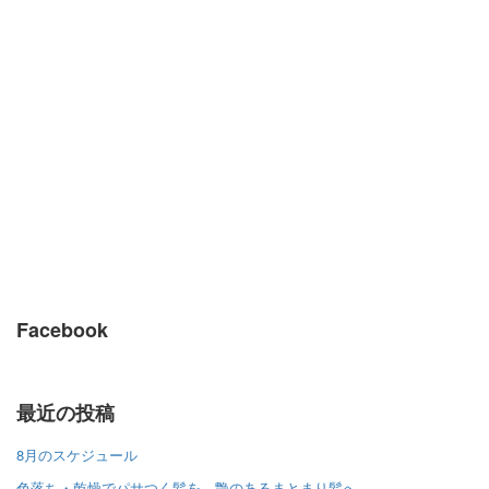
Facebook
最近の投稿
8月のスケジュール
色落ち・乾燥でパサつく髪を、艶のあるまとまり髪へ