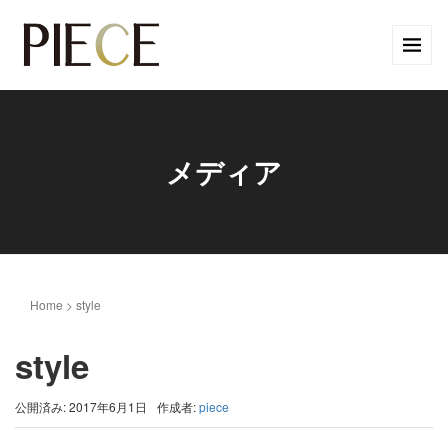
メディア
Home
>
style
style
公開済み: 2017年6月1日
作成者:
piece