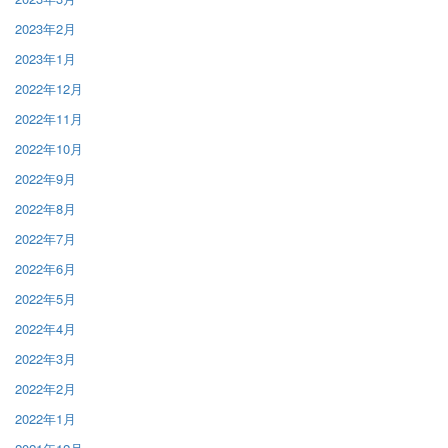
2023年2月
2023年1月
2022年12月
2022年11月
2022年10月
2022年9月
2022年8月
2022年7月
2022年6月
2022年5月
2022年4月
2022年3月
2022年2月
2022年1月