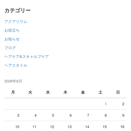
カテゴリー
アクアリウム
お役立ち
お知らせ
ブログ
ヘアケア&スキャルプケア
ヘアスタイル
2026年8月
月
火
水
木
金
土
日
1
2
3
4
5
6
7
8
9
10
11
12
13
14
15
16