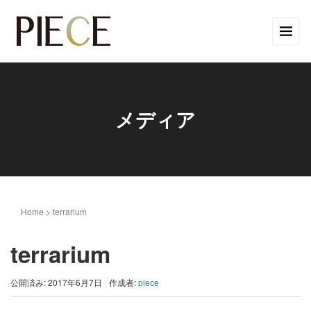
メディア
Home
>
terrarium
terrarium
公開済み: 2017年6月7日
作成者:
piece