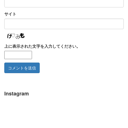
サイト
上に表示された文字を入力してください。
Instagram