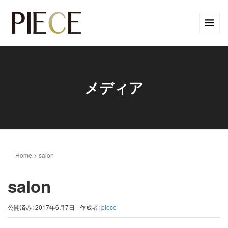
メディア
Home
>
salon
salon
公開済み: 2017年6月7日
作成者:
piece