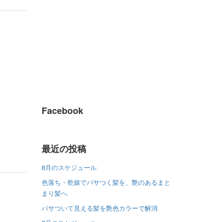
Facebook
最近の投稿
8月のスケジュール
色落ち・乾燥でパサつく髪を、艶のあるまと
まり髪へ
パサついて見える髪を艶色カラーで解消