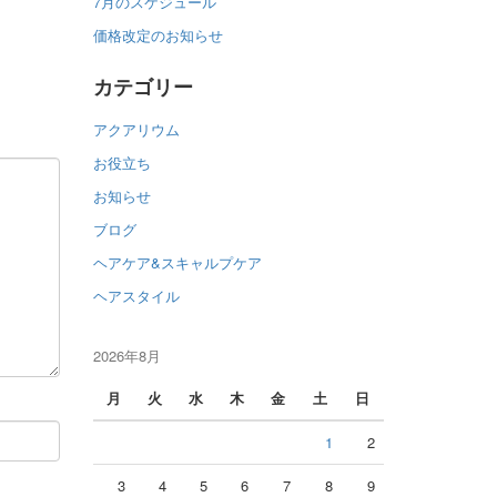
7月のスケジュール
価格改定のお知らせ
カテゴリー
アクアリウム
お役立ち
お知らせ
ブログ
ヘアケア&スキャルプケア
ヘアスタイル
2026年8月
月
火
水
木
金
土
日
1
2
3
4
5
6
7
8
9