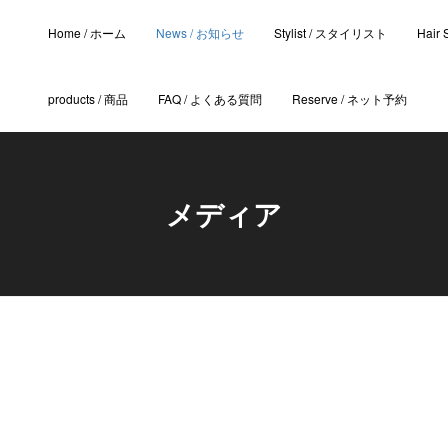
Home / ホーム
News / お知らせ
Stylist / スタイリスト
Hair
products / 商品
FAQ / よくある質問
Reserve / ネット予約
メディア