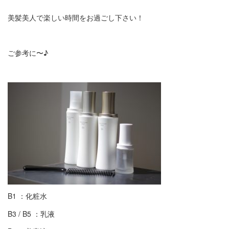
美髪美人で楽しい時間をお過ごし下さい！
ご参考に〜♪
B1 ：化粧水
B3 / B5 ：乳液