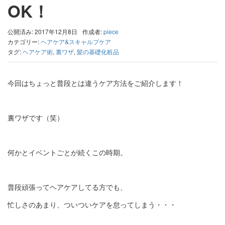
OK！
公開済み: 2017年12月8日
作成者:
piece
カテゴリー:
ヘアケア&スキャルプケア
タグ:
ヘアケア術
,
裏ワザ
,
髪の基礎化粧品
今回はちょっと普段とは違うケア方法をご紹介します！
裏ワザです（笑）
何かとイベントごとが続くこの時期。
普段頑張ってヘアケアしてる方でも、
忙しさのあまり、ついついケアを怠ってしまう・・・