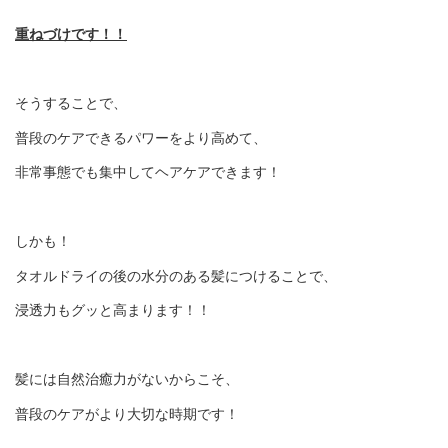
重ねづけです！！
そうすることで、
普段のケアできるパワーをより高めて、
非常事態でも集中してヘアケアできます！
しかも！
タオルドライの後の水分のある髪につけることで、
浸透力もグッと高まります！！
髪には自然治癒力がないからこそ、
普段のケアがより大切な時期です！