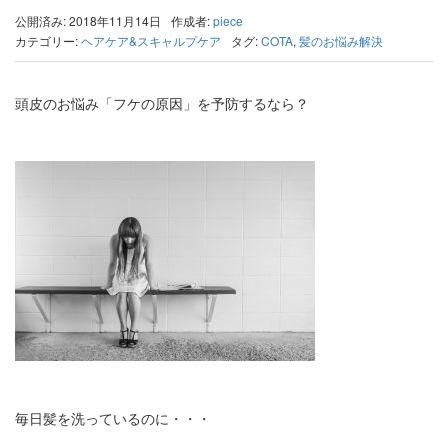
公開済み: 2018年11月14日
作成者:
piece
カテゴリー:
ヘアケア&スキャルプケア
タグ:
COTA
,
髪のお悩み解決
頭皮のお悩み「フケの原因」を予防するなら？
毎日髪を洗っているのに・・・