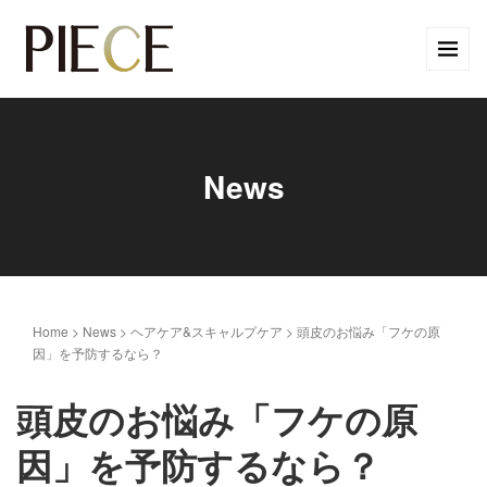
News
Home
>
News
>
ヘアケア&スキャルプケア
>
頭皮のお悩み「フケの原
因」を予防するなら？
頭皮のお悩み「フケの原
因」を予防するなら？